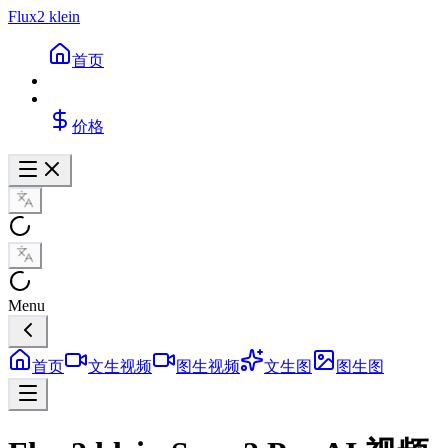
Flux2 klein
首页
价格
Menu
首页
文生视频
图生视频
文生图
图生图